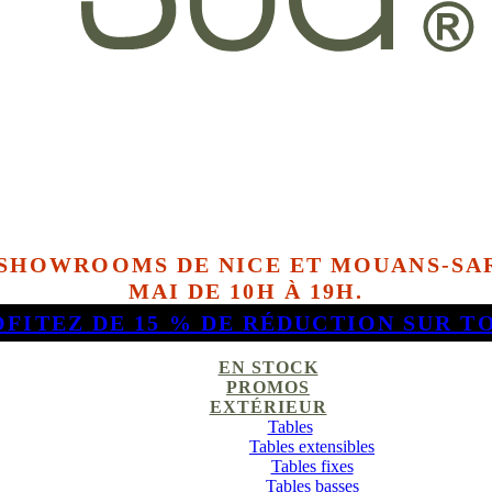
 SHOWROOMS DE NICE ET MOUANS-SAR
MAI DE 10H À 19H.
OFITEZ DE 15 % DE RÉDUCTION SUR T
EN STOCK
PROMOS
EXTÉRIEUR
Tables
Tables extensibles
Tables fixes
Tables basses