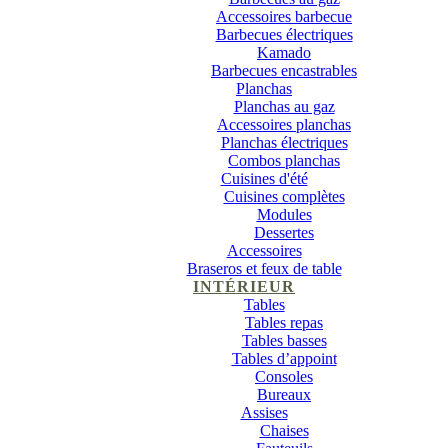
Accessoires barbecue
Barbecues électriques
Kamado
Barbecues encastrables
Planchas
Planchas au gaz
Accessoires planchas
Planchas électriques
Combos planchas
Cuisines d'été
Cuisines complètes
Modules
Dessertes
Accessoires
Braseros et feux de table
INTÉRIEUR
Tables
Tables repas
Tables basses
Tables d’appoint
Consoles
Bureaux
Assises
Chaises