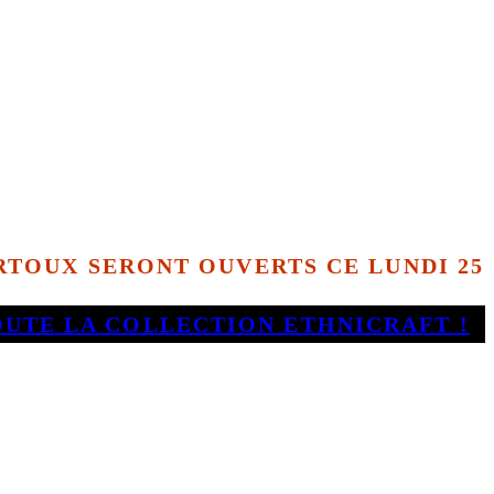
TOUX SERONT OUVERTS CE LUNDI 25
OUTE LA COLLECTION ETHNICRAFT !