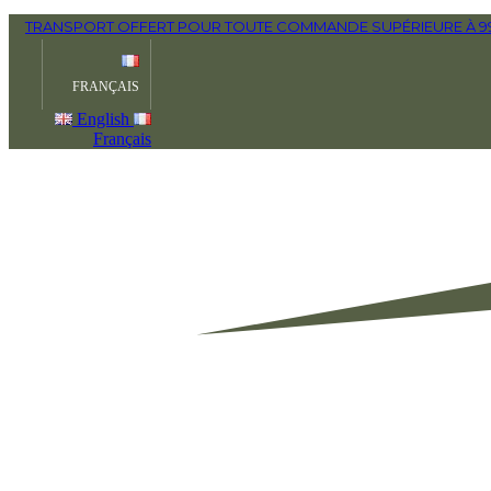
TRANSPORT OFFERT POUR TOUTE COMMANDE SUPÉRIEURE À 990
FRANÇAIS
English
Français