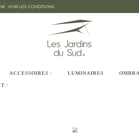
 : VOIR LES CONDITIONS
ACCESSOIRES
LUMINAIRES
OMBR
CT