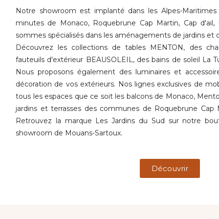
Notre showroom est implanté dans les Alpes-Maritimes
minutes de Monaco, Roquebrune Cap Martin, Cap d'ail, B
sommes spécialisés dans les aménagements de jardins et d
Découvrez les collections de tables MENTON, des ch
fauteuils d'extérieur BEAUSOLEIL, des bains de soleil La Tu
Nous proposons également des luminaires et accessoir
décoration de vos extérieurs.
Nos lignes exclusives de mob
tous les espaces que ce soit les balcons de Monaco, Ment
jardins et terrasses des communes de Roquebrune Cap Ma
Retrouvez la marque Les Jardins du Sud sur notre bou
showroom de Mouans-Sartoux.
Découvrir