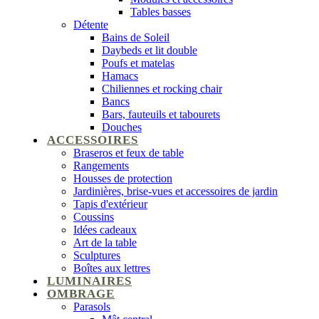
Tables basses
Détente
Bains de Soleil
Daybeds et lit double
Poufs et matelas
Hamacs
Chiliennes et rocking chair
Bancs
Bars, fauteuils et tabourets
Douches
ACCESSOIRES
Braseros et feux de table
Rangements
Housses de protection
Jardinières, brise-vues et accessoires de jardin
Tapis d'extérieur
Coussins
Idées cadeaux
Art de la table
Sculptures
Boîtes aux lettres
LUMINAIRES
OMBRAGE
Parasols