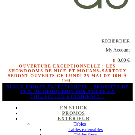
RECHERCHER
My Account
0,00 €
0
OUVERTURE EXCEPTIONNELLE : LES
SHOWROOMS DE NICE ET MOUANS-SARTOUX
SERONT OUVERTS CE LUNDI 25 MAI DE 10H À
19H.
BLACK FRIDAY EXCEPTIONNEL : PROFITEZ DE
15 % DE RÉDUCTION SUR TOUTE LA
COLLECTION ETHNICRAFT !
EN STOCK
PROMOS
EXTÉRIEUR
Tables
Tables extensibles
Tables fixes