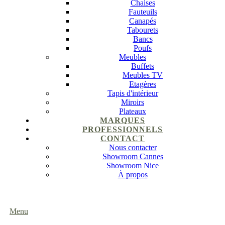
Chaises
Fauteuils
Canapés
Tabourets
Bancs
Poufs
Meubles
Buffets
Meubles TV
Etagères
Tapis d'intérieur
Miroirs
Plateaux
MARQUES
PROFESSIONNELS
CONTACT
Nous contacter
Showroom Cannes
Showroom Nice
À propos
Menu