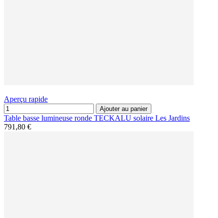
Aperçu rapide
Ajouter au panier
Table basse lumineuse ronde TECKALU solaire Les Jardins
791,80 €