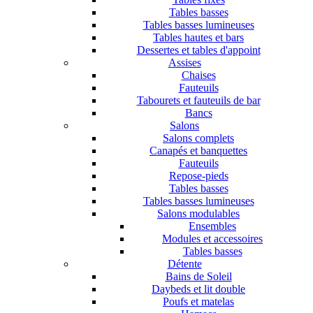
Tables basses
Tables basses lumineuses
Tables hautes et bars
Dessertes et tables d'appoint
Assises
Chaises
Fauteuils
Tabourets et fauteuils de bar
Bancs
Salons
Salons complets
Canapés et banquettes
Fauteuils
Repose-pieds
Tables basses
Tables basses lumineuses
Salons modulables
Ensembles
Modules et accessoires
Tables basses
Détente
Bains de Soleil
Daybeds et lit double
Poufs et matelas