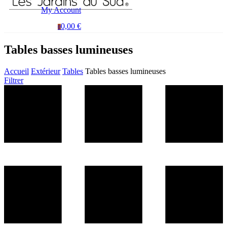
My Account
0,00 €
0
Tables basses lumineuses
Accueil
Extérieur
Tables
Tables basses lumineuses
Filtrer