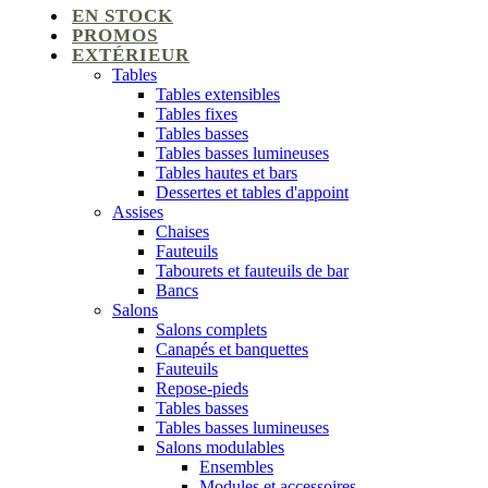
EN STOCK
PROMOS
EXTÉRIEUR
Tables
Tables extensibles
Tables fixes
Tables basses
Tables basses lumineuses
Tables hautes et bars
Dessertes et tables d'appoint
Assises
Chaises
Fauteuils
Tabourets et fauteuils de bar
Bancs
Salons
Salons complets
Canapés et banquettes
Fauteuils
Repose-pieds
Tables basses
Tables basses lumineuses
Salons modulables
Ensembles
Modules et accessoires