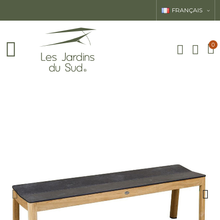
FRANÇAIS
0