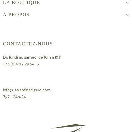
LA BOUTIQUE
À PROPOS
CONTACTEZ-NOUS
Du lundi au samedi de 10 h à 19 h
+33 (0)4 92 28 54 16
​info@lesjardinsdusud.com
7j/7 - 24h/24