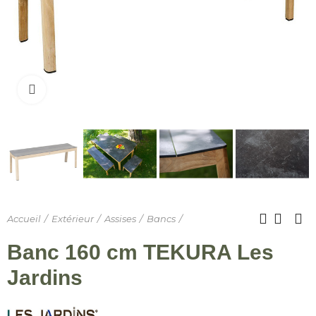
Cliquer pour agrandir
Accueil
Extérieur
Assises
Bancs
Banc 160 cm TEKURA Les
Jardins