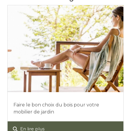
Faire le bon choix du bois pour votre
mobilier de jardin
search
En lire plus