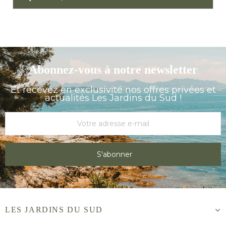
Abonnez-vous à notre newsletter
Et recevez en exclusivité nos offres privées et
actualités Les Jardins du Sud !
S'abonner
LES JARDINS DU SUD