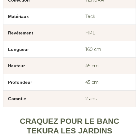
TEKURA
Collection
Teck
Matériaux
HPL
Revêtement
160 cm
Longueur
45 cm
Hauteur
45 cm
Profondeur
2 ans
Garantie
CRAQUEZ POUR LE BANC
TEKURA LES JARDINS