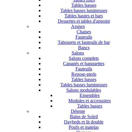
Tables basses
Tables basses lumineuses
Tables hautes et bars
Dessertes et tables d'appoint
Assises
Chaises
Fauteuils
Tabourets et fauteuils de bar
Bancs
Salons
Salons complets
Canapés et banquettes
Fauteuils
Repose-pieds
Tables basses
Tables basses lumineuses
Salons modulables
Ensembles
Modules et accessoires
Tables basses
Détente
Bains de Soleil
Daybeds et lit double
Poufs et matelas