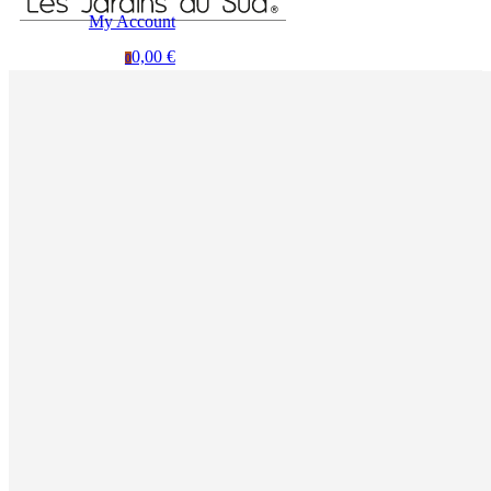
My Account
0,00 €
0