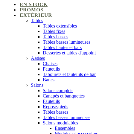
EN STOCK
PROMOS
EXTÉRIEUR
Tables
Tables extensibles
Tables fixes
Tables basses
Tables basses lumineuses
Tables hautes et bars
Dessertes et tables d'appoint
Assises
Chaises
Fauteuils
Tabourets et fauteuils de bar
Bancs
Salons
Salons complets
Canapés et banquettes
Fauteuils
Repose-pieds
Tables basses
Tables basses lumineuses
Salons modulables
Ensembles
Modules et accessoires