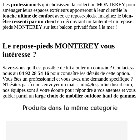
Les
professionnels
qui choisissent la collection MONTEREY pour
aménager leurs espaces extérieurs apporteront à leur clientèle la
touche ultime de confort
avec ce repose-pieds. Imaginez le
bien-
être ressenti par un client
en découvrant un fauteuil et un repose-
pieds MONTEREY sur leur balcon privatif face à la mer !
Le repose-pieds MONTEREY vous
intéresse ?
Savez-vous qu'il est possible de lui ajouter un
coussin
? Contactez-
nous au
04 92 28 54 16
pour connaître les détails de cette option.
Vous êtes un professionnel et vous avez une demande spécifique ?
N'hésitez pas à nous envoyer un mail : info@lesjardinsdusud.com,
nos équipes sont à votre écoute pour répondre à vos attentes et vous
guider parmi un
large choix de mobilier outdoor haut de gamme.
Produits dans la même catégorie