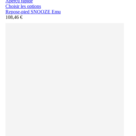
Aperçu rapide
Choisir les options
Repose-pied SNOOZE Emu
108,46 €