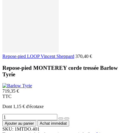
Repose-pied LOOP Vincent Sheppard
370,40 €
Repose-pied MONTEREY corde tressée Barlow
Tyrie
719,35 €
TTC
Dont 1,15 € d'écotaxe
Ajouter au panier
Achat immédiat
SKU:
1MTDO.401