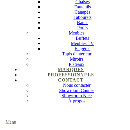
Chaises
Fauteuils
Canapés
Tabourets
Bancs
Poufs
Meubles
Buffets
Meubles TV
Etagères
Tapis d'intérieur
Miroirs
Plateaux
MARQUES
PROFESSIONNELS
CONTACT
Nous contacter
Showroom Cannes
Showroom Nice
À propos
Menu