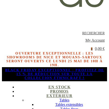
RECHERCHER
My Account
0,00 €
0
OUVERTURE EXCEPTIONNELLE : LES
SHOWROOMS DE NICE ET MOUANS-SARTOUX
SERONT OUVERTS CE LUNDI 25 MAI DE 10H À
19H.
BLACK FRIDAY EXCEPTIONNEL : PROFITEZ DE
15 % DE RÉDUCTION SUR TOUTE LA
COLLECTION ETHNICRAFT !
EN STOCK
PROMOS
EXTÉRIEUR
Tables
Tables extensibles
Tables fixes