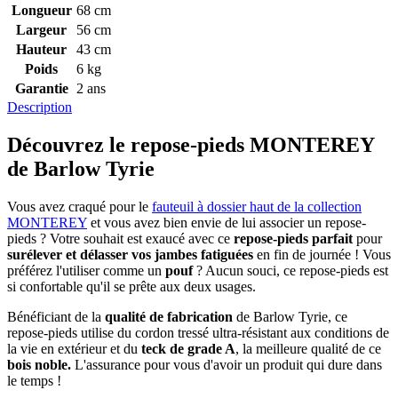
Longueur
68 cm
Largeur
56 cm
Hauteur
43 cm
Poids
6 kg
Garantie
2 ans
Description
Découvrez le repose-pieds MONTEREY
de Barlow Tyrie
Vous avez craqué pour le
fauteuil à dossier haut de la collection
MONTEREY
et vous avez bien envie de lui associer un repose-
pieds ? Votre souhait est exaucé avec ce
repose-pieds parfait
pour
surélever et délasser vos jambes fatiguées
en fin de journée ! Vous
préférez l'utiliser comme un
pouf
? Aucun souci, ce repose-pieds est
si confortable qu'il se prête aux deux usages.
Bénéficiant de la
qualité de fabrication
de Barlow Tyrie, ce
repose-pieds utilise du cordon tressé ultra-résistant aux conditions de
la vie en extérieur et du
teck de grade A
, la meilleure qualité de ce
bois noble.
L'assurance pour vous d'avoir un produit qui dure dans
le temps !