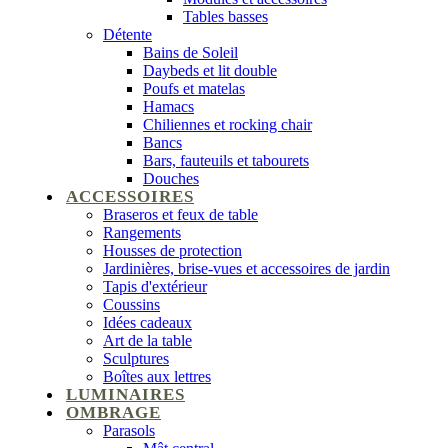
Tables basses
Détente
Bains de Soleil
Daybeds et lit double
Poufs et matelas
Hamacs
Chiliennes et rocking chair
Bancs
Bars, fauteuils et tabourets
Douches
ACCESSOIRES
Braseros et feux de table
Rangements
Housses de protection
Jardinières, brise-vues et accessoires de jardin
Tapis d'extérieur
Coussins
Idées cadeaux
Art de la table
Sculptures
Boîtes aux lettres
LUMINAIRES
OMBRAGE
Parasols