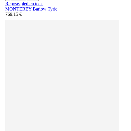
Repose-pied en teck
MONTEREY Barlow Tyrie
769,15 €