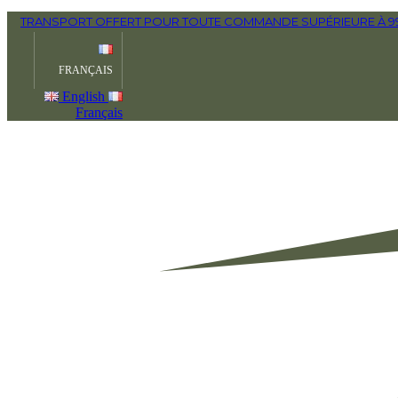
TRANSPORT OFFERT POUR TOUTE COMMANDE SUPÉRIEURE À 990
FRANÇAIS
English
Français