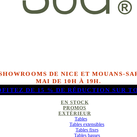
 SHOWROOMS DE NICE ET MOUANS-SAR
MAI DE 10H À 19H.
OFITEZ DE 15 % DE RÉDUCTION SUR T
EN STOCK
PROMOS
EXTÉRIEUR
Tables
Tables extensibles
Tables fixes
Tables basses