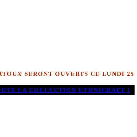
TOUX SERONT OUVERTS CE LUNDI 25
OUTE LA COLLECTION ETHNICRAFT !