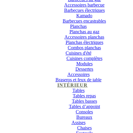
Accessoires barbecue
Barbecues électriques
Kamado
Barbecues encastrables
Planchas
Planchas au gaz
Accessoires planchas
Planchas électriques
Combos planchas
Cuisines d'été
Cuisines complètes
Modules
Dessertes
Accessoires
Braseros et feux de table
INTÉRIEUR
Tables
Tables repas
Tables basses
Tables d’appoint
Consoles
Bureaux
Assises
Chaises