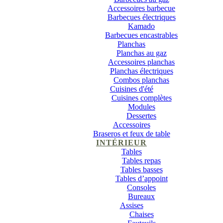
Accessoires barbecue
Barbecues électriques
Kamado
Barbecues encastrables
Planchas
Planchas au gaz
Accessoires planchas
Planchas électriques
Combos planchas
Cuisines d'été
Cuisines complètes
Modules
Dessertes
Accessoires
Braseros et feux de table
INTÉRIEUR
Tables
Tables repas
Tables basses
Tables d’appoint
Consoles
Bureaux
Assises
Chaises