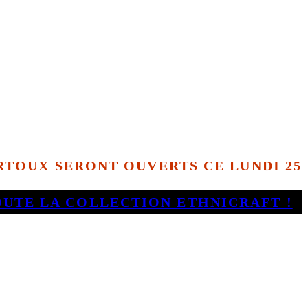
TOUX SERONT OUVERTS CE LUNDI 25
OUTE LA COLLECTION ETHNICRAFT !