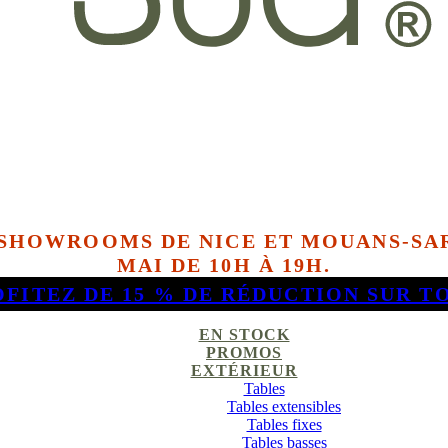
 SHOWROOMS DE NICE ET MOUANS-SAR
MAI DE 10H À 19H.
OFITEZ DE 15 % DE RÉDUCTION SUR T
EN STOCK
PROMOS
EXTÉRIEUR
Tables
Tables extensibles
Tables fixes
Tables basses