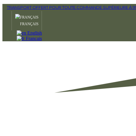
TRANSPORT OFFERT POUR TOUTE COMMANDE SUPÉRIEURE À 990
FRANÇAIS
English
Français