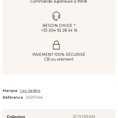
Commande supérieure à 990€
BESOIN D'AIDE ?
+33 (0)4 92 28 54 16
PAIEMENT 100% SÉCURISÉ
CB ou virement
Marque
Les Jardins
Référence
JSRP046
JETSTREAM
Collection