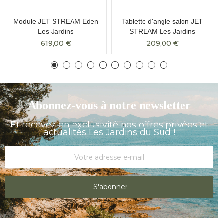
Module JET STREAM Eden
Tablette d'angle salon JET
Les Jardins
STREAM Les Jardins
619,00 €
209,00 €
Abonnez-vous à notre newsletter
Et recevez en exclusivité nos offres privées et
actualités Les Jardins du Sud !
S'abonner