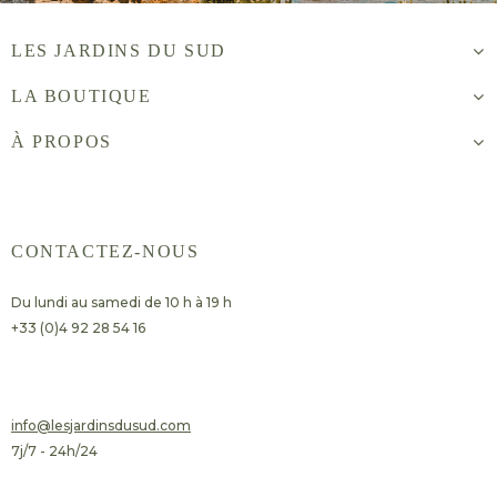
LES JARDINS DU SUD
LA BOUTIQUE
À PROPOS
CONTACTEZ-NOUS
Du lundi au samedi de 10 h à 19 h
+33 (0)4 92 28 54 16
​info@lesjardinsdusud.com
7j/7 - 24h/24