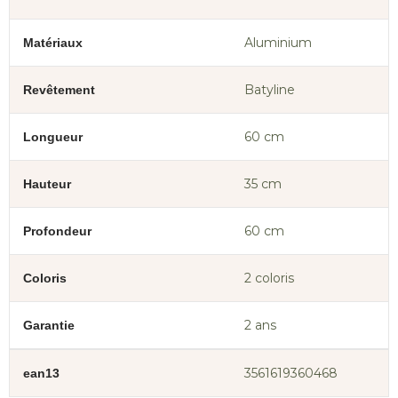
Aluminium
Matériaux
Batyline
Revêtement
60 cm
Longueur
35 cm
Hauteur
60 cm
Profondeur
2 coloris
Coloris
2 ans
Garantie
3561619360468
ean13