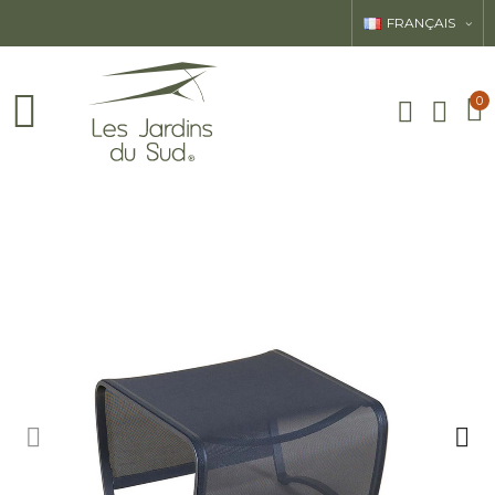
FRANÇAIS
0