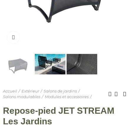
Cliquer pour agrandir
Accueil
Extérieur
Salons de jardins
Salons modulables
Modules et accessoires
Repose-pied JET STREAM
Les Jardins