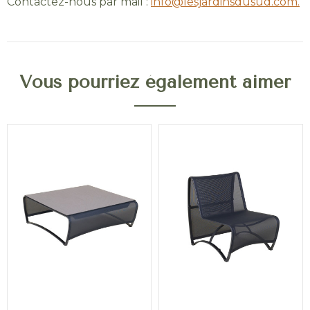
Contactez-nous par mail :
info@lesjardinsdusud.com.
Vous pourriez également aimer